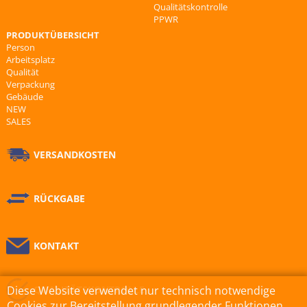
Qualitätskontrolle
PPWR
PRODUKTÜBERSICHT
Person
Arbeitsplatz
Qualität
Verpackung
Gebäude
NEW
SALES
VERSANDKOSTEN
RÜCKGABE
KONTAKT
QUALITÄTSKONTROLLE
Diese Website verwendet nur technisch notwendige
Cookies zur Bereitstellung grundlegender Funktionen.