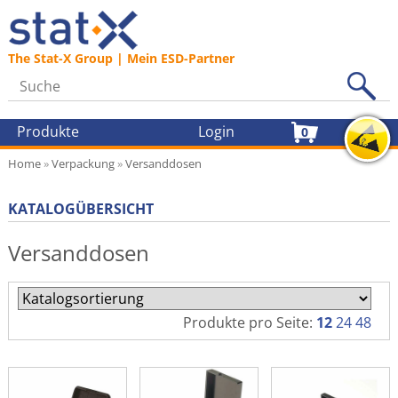
The Stat-X Group | Mein ESD-Partner
Produkte
Login
0
Home
»
Verpackung
»
Versanddosen
KATALOGÜBERSICHT
Versanddosen
Produkte pro Seite:
12
24
48