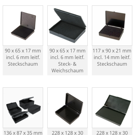
90 x 65 x 17 mm
90 x 65 x 17 mm
117 x 90 x 21 mm
incl. 6 mm leitf.
incl. 6 mm leitf.
incl. 14 mm leitf.
Steckschaum
Steck- &
Steckschaum
Weichschaum
136 x 87 x 35 mm
228 x 128 x 30
228 x 128 x 30