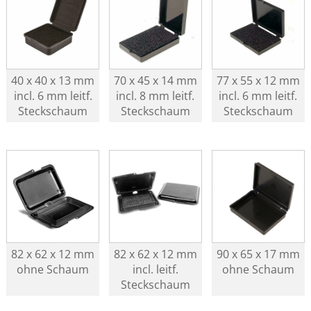
40 x 40 x 13 mm
70 x 45 x 14 mm
77 x 55 x 12 mm
incl. 6 mm leitf.
incl. 8 mm leitf.
incl. 6 mm leitf.
Steckschaum
Steckschaum
Steckschaum
82 x 62 x 12 mm
82 x 62 x 12 mm
90 x 65 x 17 mm
ohne Schaum
incl. leitf.
ohne Schaum
Steckschaum